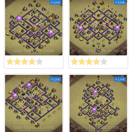
+ Link
+ Link
+ Link
+ Link