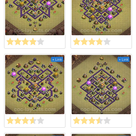
+ Link
+ Link