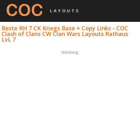
LAYOUTS
Beste RH 7 CK Kriegs Base + Copy Links - COC
Clash of Clans CW Clan Wars Layouts Rathaus
LvL 7
Werbung: