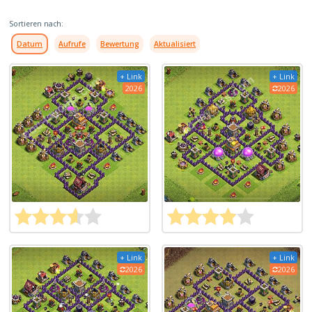
Sortieren nach:
Datum
Aufrufe
Bewertung
Aktualisiert
+ Link
+ Link
2026
2026
+ Link
+ Link
2026
2026