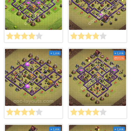
+ Link
+ Link
2026
+ Link
+ Link