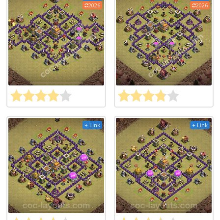
2026
2026
+ Link
+ Link