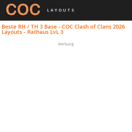
LAYOUTS
Beste RH / TH 3 Base - COC Clash of Clans 2026
Layouts - Rathaus LvL 3
Werbung: