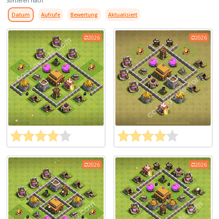
Sortieren nach:
Datum
Aufrufe
Bewertung
Aktualisiert
2026
2026
2026
2026