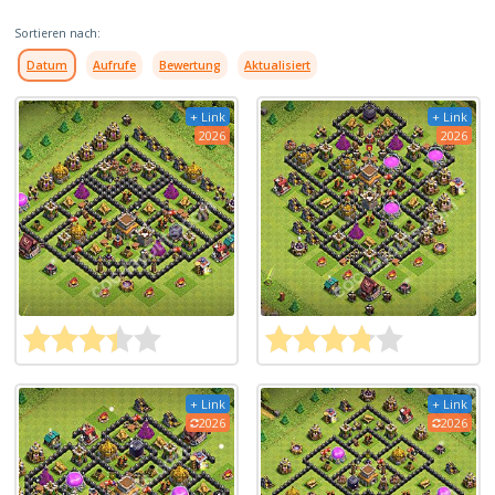
Sortieren nach:
Datum
Aufrufe
Bewertung
Aktualisiert
+ Link
+ Link
2026
2026
+ Link
+ Link
2026
2026