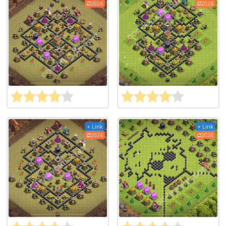
2026
2026
+ Link
+ Link
2026
2026