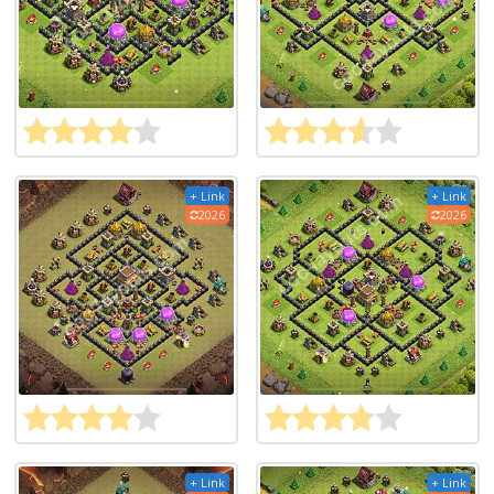
+ Link
+ Link
2026
2026
+ Link
+ Link