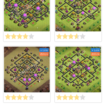
+ Link
+ Link
2026
2026