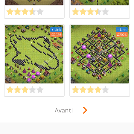
+ Link
+ Link
2026
2026
Avanti