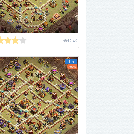
17.4K
+ Link
2026