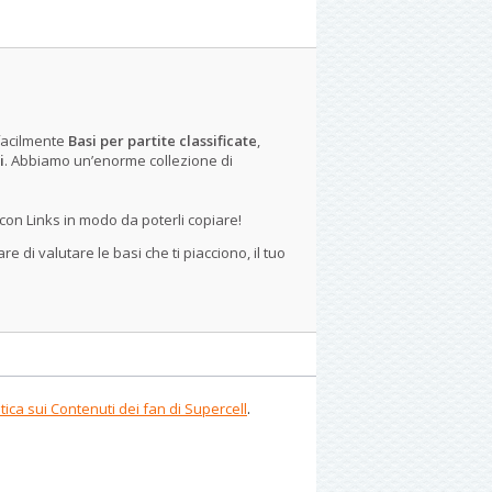
 facilmente
Basi per partite classificate
,
i
. Abbiamo un’enorme collezione di
on Links in modo da poterli copiare!
 di valutare le basi che ti piacciono, il tuo
itica sui Contenuti dei fan di Supercell
.