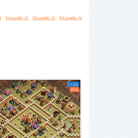
1
TH Livello 12
TH Livello 13
TH Livello 14
+ Link
2026