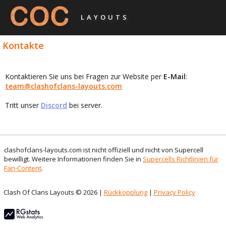
LAYOUTS
Kontakte
Kontaktieren Sie uns bei Fragen zur Website per
E-Mail
:
team@clashofclans-layouts.com
Tritt unser
Discord
bei server.
clashofclans-layouts.com ist nicht offiziell und nicht von Supercell
bewilligt. Weitere Informationen finden Sie in
Supercells Richtlinien für
Fan-Content
.
Clash Of Clans Layouts © 2026 |
Rückkopplung
|
Privacy Policy