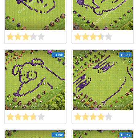
+ Link
+ Link
+ Link
+ Link