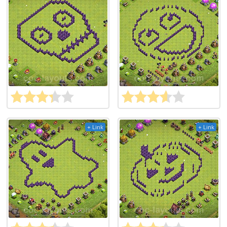
+ Link
+ Link