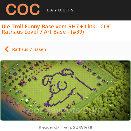
LAYOUTS
Die Troll Funny Base vom RH7 + Link - COC
Rathaus Level 7 Art Base - (#39)
Rathaus 7 Basen
Basis erstellt von:
SURVIVER