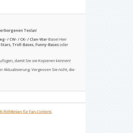
erborgenen Teslas
!
eg- / CW- / CK- / Clan-War
-Base! Hier
-Stars
,
Troll-Bases
,
Funny-Bases
oder
ufügen, damit Sie sie Kopieren können!
r Aktualisierung. Vergessen Sie nicht, die
s Richtlinien für Fan-Content
.