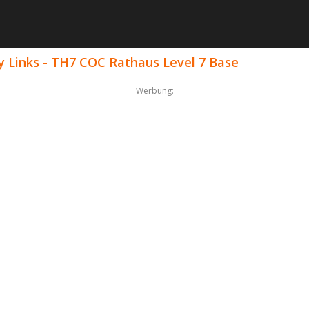
 Links - TH7 COC Rathaus Level 7 Base
Werbung: