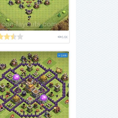
6.6K
+ Link