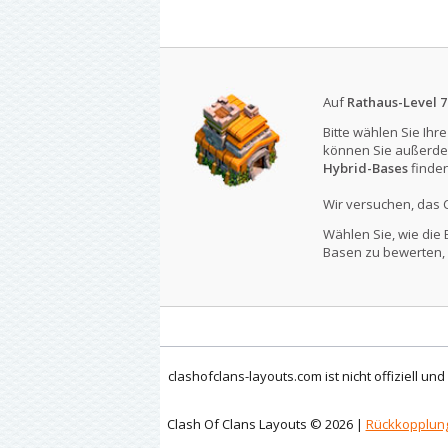
Auf
Rathaus-Level 7
Bitte wählen Sie Ihr
können Sie außerde
Hybrid-Bases
finden
Wir versuchen, das 
Wählen Sie, wie die 
Basen zu bewerten, 
clashofclans-layouts.com ist nicht offiziell un
Clash Of Clans Layouts © 2026 |
Rückkopplun