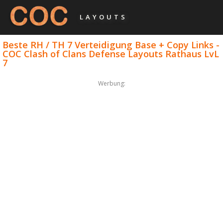
LAYOUTS
Beste RH / TH 7 Verteidigung Base + Copy Links -
COC Clash of Clans Defense Layouts Rathaus LvL
7
Werbung: