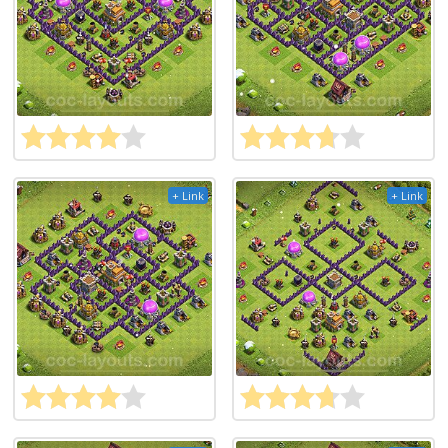
+ Link
+ Link