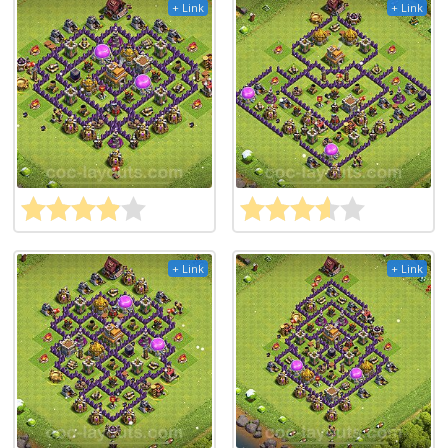
+ Link
+ Link
+ Link
+ Link