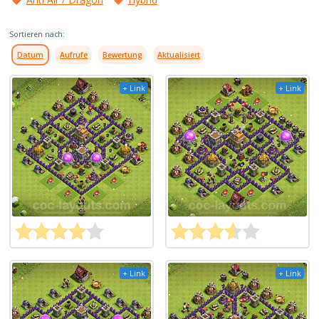
Sortieren nach:
Datum
Aufrufe
Bewertung
Aktualisiert
+ Link
+ Link
+ Link
+ Link