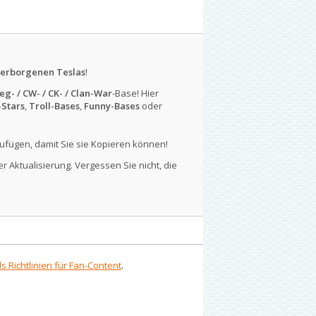
erborgenen Teslas
!
eg- / CW- / CK- / Clan-War
-Base! Hier
-Stars
,
Troll-Bases
,
Funny-Bases
oder
ufügen, damit Sie sie Kopieren können!
r Aktualisierung. Vergessen Sie nicht, die
s Richtlinien für Fan-Content
.