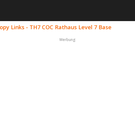
Copy Links - TH7 COC Rathaus Level 7 Base
Werbung: