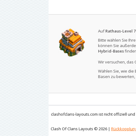
Auf
Rathaus-Level 7
Bitte wählen Sie Ihr
können Sie außerde
Hybrid-Bases
finden
Wir versuchen, das 
Wählen Sie, wie die 
Basen zu bewerten, 
clashofclans-layouts.com ist nicht offiziell un
Clash Of Clans Layouts © 2026 |
Rückkopplun