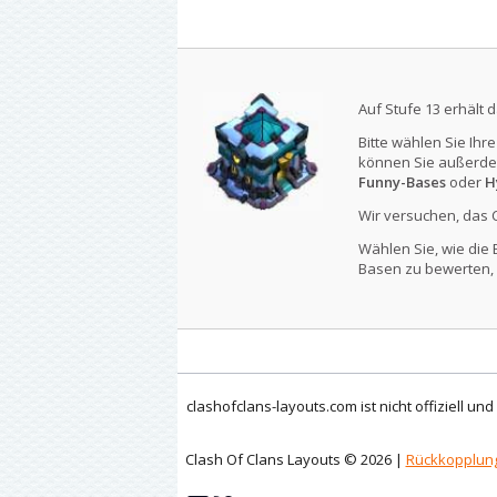
Auf Stufe 13 erhält 
Bitte wählen Sie Ihr
können Sie außerde
Funny-Bases
oder
H
Wir versuchen, das 
Wählen Sie, wie die 
Basen zu bewerten, 
clashofclans-layouts.com ist nicht offiziell un
Clash Of Clans Layouts © 2026 |
Rückkopplun