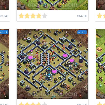
184K
426K
+ Link
+ Link