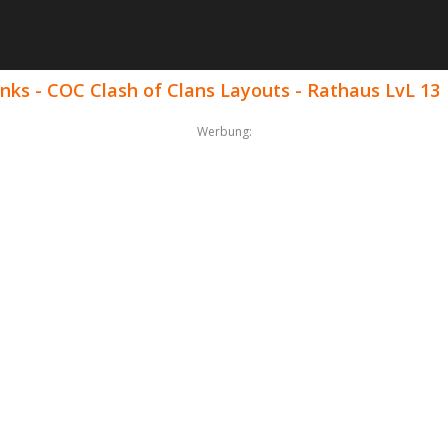
nks - COC Clash of Clans Layouts - Rathaus LvL 13
Werbung: