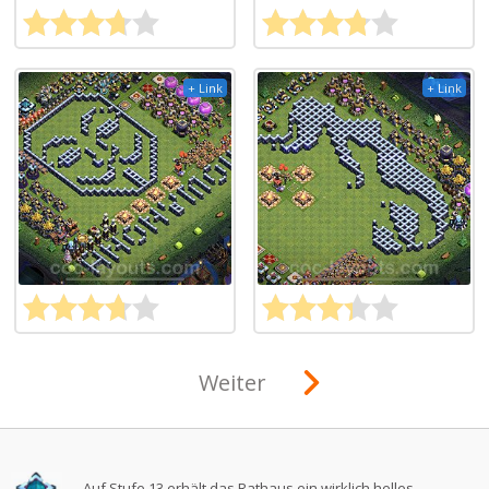
+ Link
+ Link
Weiter
Auf Stufe 13 erhält das Rathaus ein wirklich helles