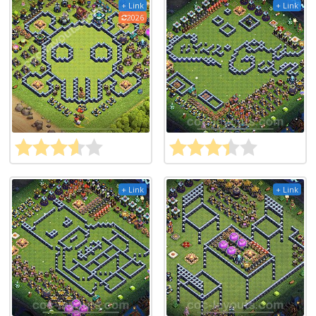
+ Link
+ Link
2026
+ Link
+ Link