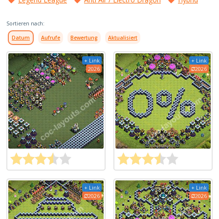
Sortieren nach:
Datum
Aufrufe
Bewertung
Aktualisiert
+ Link
+ Link
2026
2026
+ Link
+ Link
2026
2026