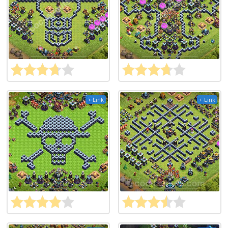
+ Link
+ Link