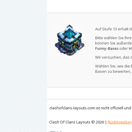
Auf Stufe 13 erhält 
Bitte wählen Sie Ihr
können Sie außerde
Funny-Bases
oder
H
Wir versuchen, das 
Wählen Sie, wie die 
Basen zu bewerten, 
clashofclans-layouts.com ist nicht offiziell un
Clash Of Clans Layouts © 2026 |
Rückkopplun