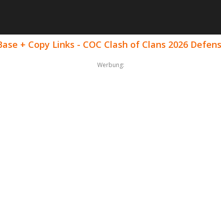
Base + Copy Links - COC Clash of Clans 2026 Defen
Werbung: