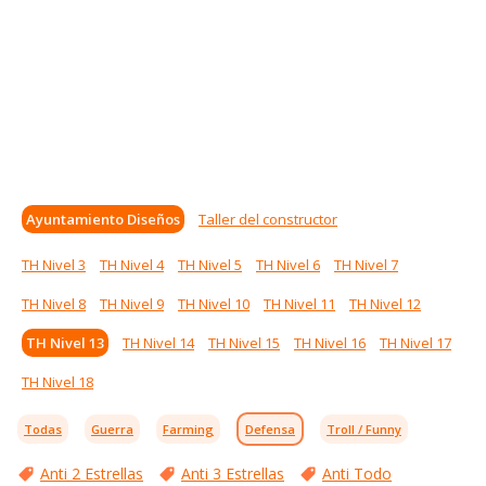
Ayuntamiento Diseños
Taller del constructor
TH Nivel 3
TH Nivel 4
TH Nivel 5
TH Nivel 6
TH Nivel 7
TH Nivel 8
TH Nivel 9
TH Nivel 10
TH Nivel 11
TH Nivel 12
TH Nivel 13
TH Nivel 14
TH Nivel 15
TH Nivel 16
TH Nivel 17
TH Nivel 18
Todas
Guerra
Farming
Defensa
Troll / Funny
Anti 2 Estrellas
Anti 3 Estrellas
Anti Todo