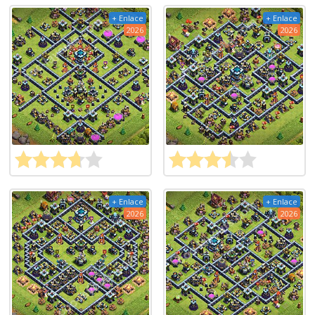
+ Enlace
+ Enlace
2026
2026
+ Enlace
+ Enlace
2026
2026