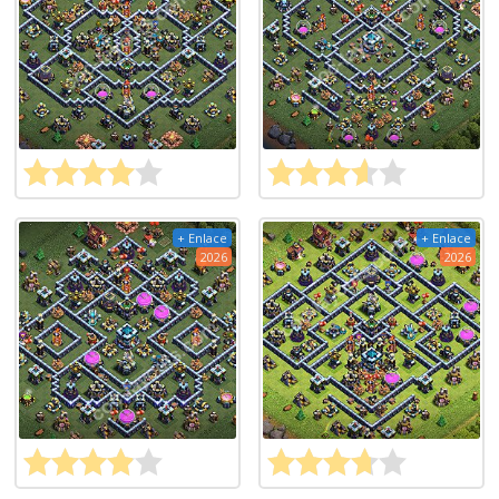
+ Enlace
+ Enlace
2026
2026