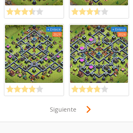
+ Enlace
+ Enlace
2026
2026
Siguiente