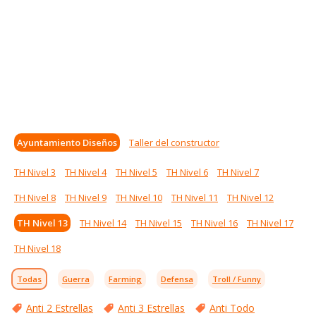
Ayuntamiento Diseños
Taller del constructor
TH Nivel 3
TH Nivel 4
TH Nivel 5
TH Nivel 6
TH Nivel 7
TH Nivel 8
TH Nivel 9
TH Nivel 10
TH Nivel 11
TH Nivel 12
TH Nivel 13
TH Nivel 14
TH Nivel 15
TH Nivel 16
TH Nivel 17
TH Nivel 18
Todas
Guerra
Farming
Defensa
Troll / Funny
Anti 2 Estrellas
Anti 3 Estrellas
Anti Todo