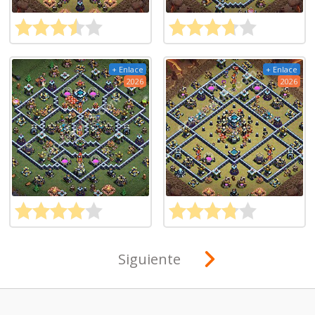
+ Enlace
+ Enlace
2026
2026
Siguiente