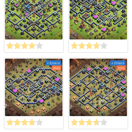
+ Enlace
+ Enlace
2026
2026