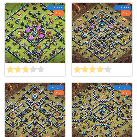
+ Enlace
+ Enlace
2026
2026
+ Enlace
+ Enlace
2026
2026