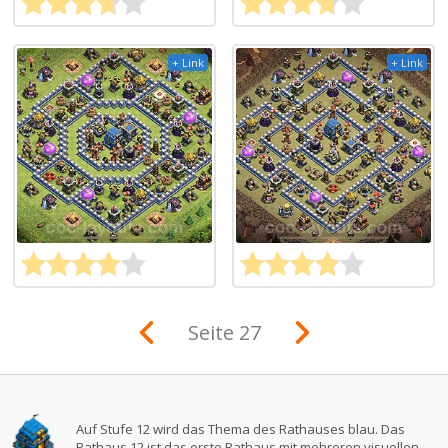
+ Link
+ Link
Seite 27
Auf Stufe 12 wird das Thema des Rathauses blau. Das
Rathaus 12 ist das erste Rathaus mit mehreren visuellen