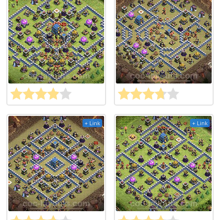
+ Link
+ Link