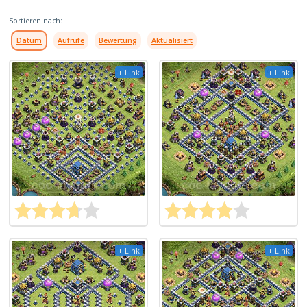
Sortieren nach:
Datum
Aufrufe
Bewertung
Aktualisiert
+ Link
+ Link
+ Link
+ Link