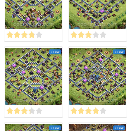
+ Link
+ Link
+ Link
+ Link