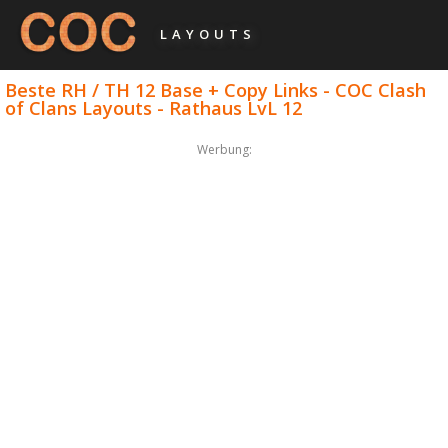
LAYOUTS
Beste RH / TH 12 Base + Copy Links - COC Clash
of Clans Layouts - Rathaus LvL 12
Werbung: