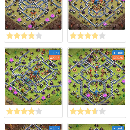
+ Link
+ Link
2026
2026
+ Link
+ Link