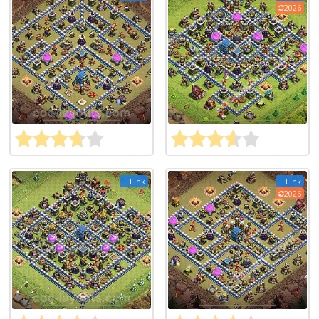
2026
+ Link
+ Link
2026