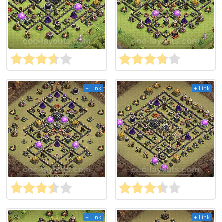
+ Link
+ Link
+ Link
+ Link