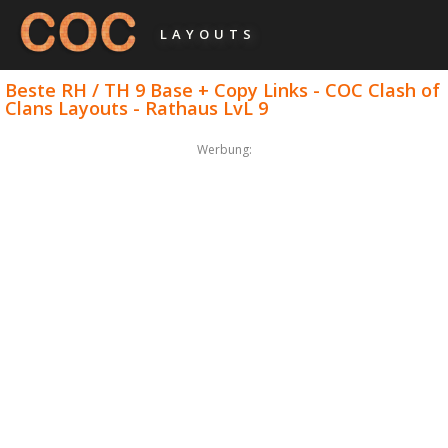
LAYOUTS
Beste RH / TH 9 Base + Copy Links - COC Clash of
Clans Layouts - Rathaus LvL 9
Werbung: