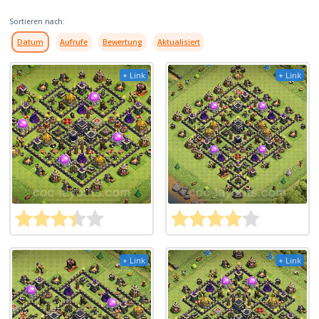
Sortieren nach:
Datum
Aufrufe
Bewertung
Aktualisiert
+ Link
+ Link
+ Link
+ Link