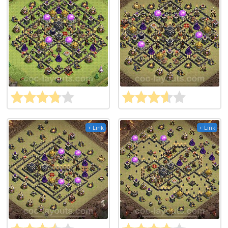
+ Link
+ Link