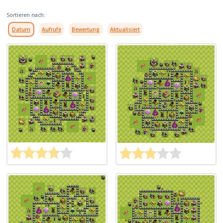
Sortieren nach:
Datum
Aufrufe
Bewertung
Aktualisiert