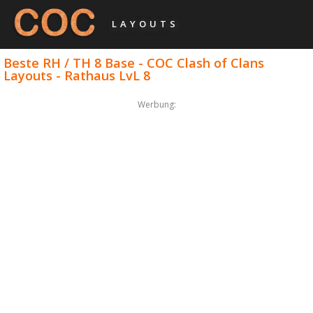
LAYOUTS
Beste RH / TH 8 Base - COC Clash of Clans
Layouts - Rathaus LvL 8
Werbung: