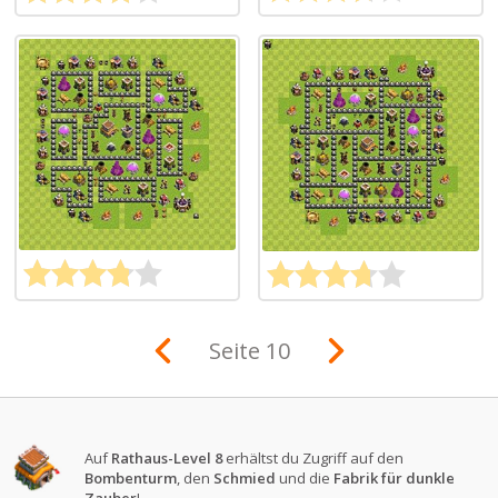
Seite 10
Auf
Rathaus-Level 8
erhältst du Zugriff auf den
Bombenturm
, den
Schmied
und die
Fabrik für dunkle