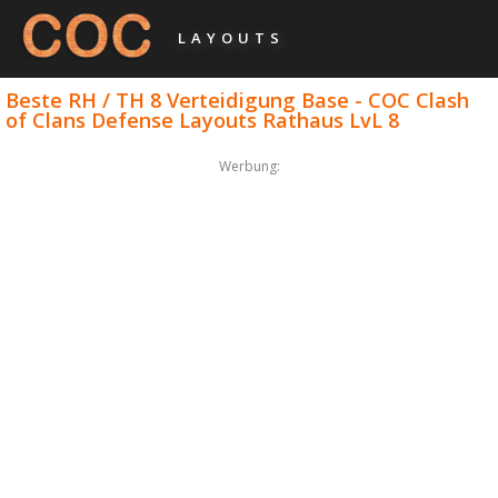
LAYOUTS
Beste RH / TH 8 Verteidigung Base - COC Clash
of Clans Defense Layouts Rathaus LvL 8
Werbung: