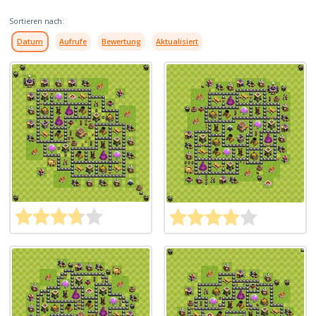
Sortieren nach:
Datum
Aufrufe
Bewertung
Aktualisiert