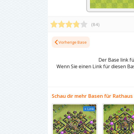
(
84
)
Vorherige Base
Der Base link f
Wenn Sie einen Link für diesen Bas
Schau dir mehr Basen für Rathaus 
+ Link