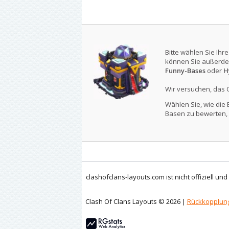
Bitte wählen Sie Ihr
können Sie außerde
Funny-Bases
oder
H
Wir versuchen, das 
Wählen Sie, wie die 
Basen zu bewerten, 
clashofclans-layouts.com ist nicht offiziell un
Clash Of Clans Layouts © 2026 |
Rückkopplun