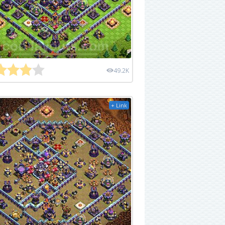
49.2K
+ Link