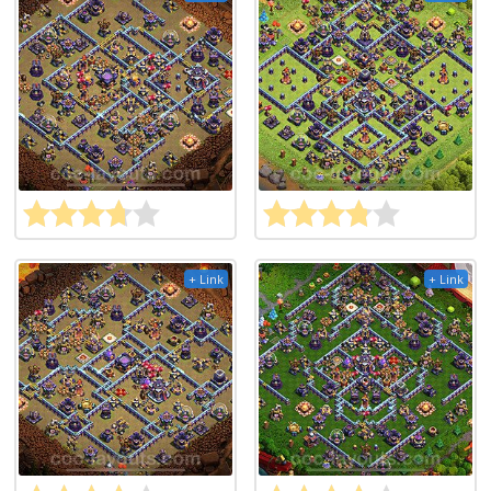
+ Link
+ Link