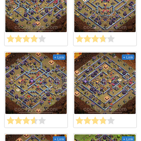
+ Link
+ Link
+ Link
+ Link