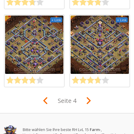
+ Link
+ Link
Seite 4
Bitte wählen Sie Ihre beste RH LvL 15
Farm
-,