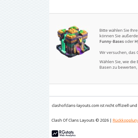
Bitte wählen Sie Ihr
können Sie außerde
Funny-Bases
oder
H
Wir versuchen, das 
Wählen Sie, wie die 
Basen zu bewerten, 
clashofclans-layouts.com ist nicht offiziell un
Clash Of Clans Layouts © 2026 |
Rückkopplun