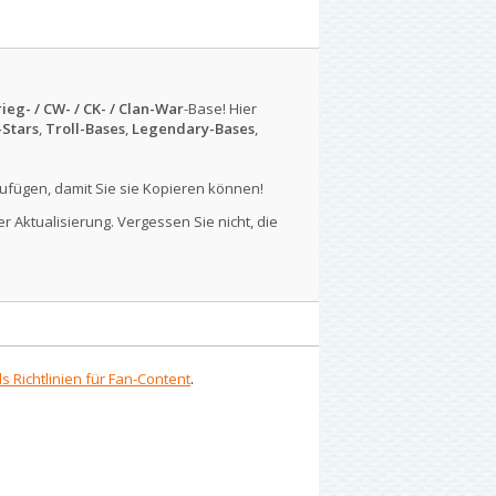
ieg- / CW- / CK- / Clan-War
-Base! Hier
-Stars
,
Troll-Bases
,
Legendary-Bases
,
ufügen, damit Sie sie Kopieren können!
r Aktualisierung. Vergessen Sie nicht, die
s Richtlinien für Fan-Content
.