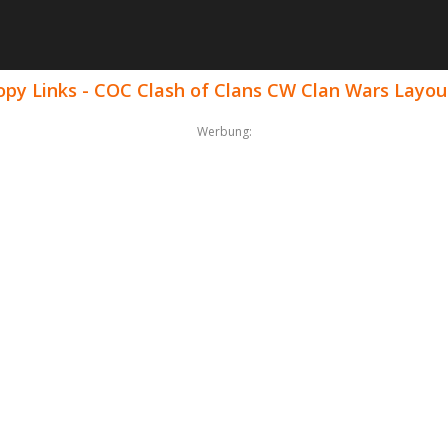
opy Links - COC Clash of Clans CW Clan Wars Layou
Werbung: