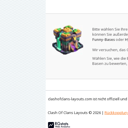
Bitte wählen Sie Ihr
können Sie außerde
Funny-Bases
oder
H
Wir versuchen, das 
Wählen Sie, wie die 
Basen zu bewerten, 
clashofclans-layouts.com ist nicht offiziell un
Clash Of Clans Layouts © 2026 |
Rückkopplun