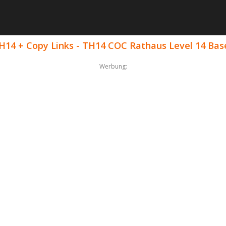
14 + Copy Links - TH14 COC Rathaus Level 14 Bas
Werbung: