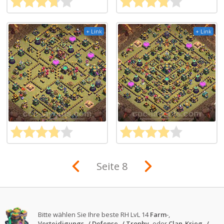
+ Link
+ Link
Seite 8
Bitte wählen Sie Ihre beste RH LvL 14
Farm
-,
Verteidigungs- / Defense- / Trophy
- oder
Clan-Krieg- /