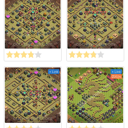
+ Link
+ Link
2026