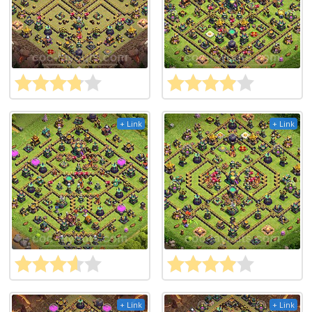
+ Link
+ Link
+ Link
+ Link