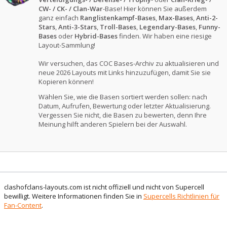
CW- / CK- / Clan-War
-Base! Hier können Sie außerdem
ganz einfach
Ranglistenkampf-Bases
,
Max-Bases
,
Anti-2-
Stars
,
Anti-3-Stars
,
Troll-Bases
,
Legendary-Bases
,
Funny-
Bases
oder
Hybrid-Bases
finden. Wir haben eine riesige
Layout-Sammlung!
Wir versuchen, das COC Bases-Archiv zu aktualisieren und
neue 2026 Layouts mit Links hinzuzufügen, damit Sie sie
Kopieren können!
Wählen Sie, wie die Basen sortiert werden sollen: nach
Datum, Aufrufen, Bewertung oder letzter Aktualisierung.
Vergessen Sie nicht, die Basen zu bewerten, denn Ihre
Meinung hilft anderen Spielern bei der Auswahl.
clashofclans-layouts.com ist nicht offiziell und nicht von Supercell
bewilligt. Weitere Informationen finden Sie in
Supercells Richtlinien für
Fan-Content
.