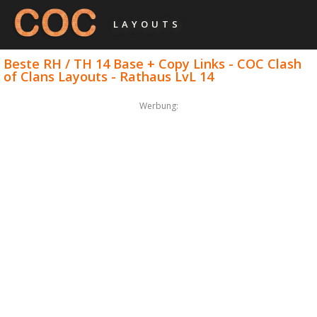
LAYOUTS
Beste RH / TH 14 Base + Copy Links - COC Clash
of Clans Layouts - Rathaus LvL 14
Werbung: