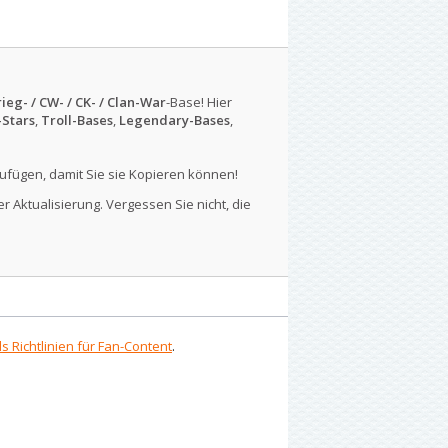
ieg- / CW- / CK- / Clan-War
-Base! Hier
-Stars
,
Troll-Bases
,
Legendary-Bases
,
ufügen, damit Sie sie Kopieren können!
r Aktualisierung. Vergessen Sie nicht, die
s Richtlinien für Fan-Content
.