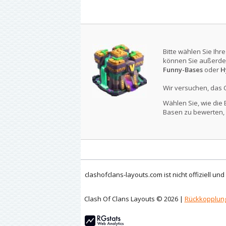
Bitte wählen Sie Ihr
können Sie außerde
Funny-Bases
oder
H
Wir versuchen, das 
Wählen Sie, wie die 
Basen zu bewerten, 
clashofclans-layouts.com ist nicht offiziell un
Clash Of Clans Layouts © 2026 |
Rückkopplun