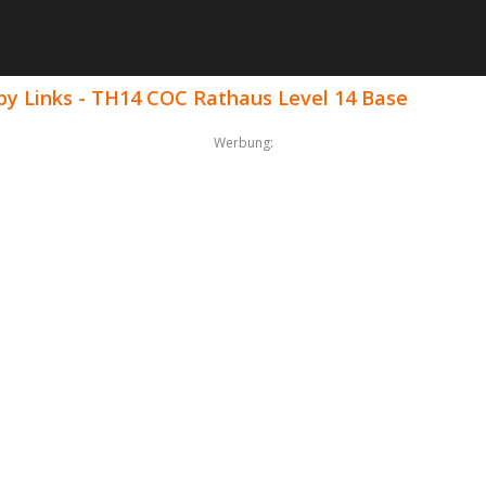
y Links - TH14 COC Rathaus Level 14 Base
Werbung: