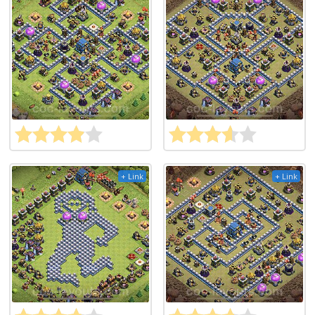
+ Link
+ Link