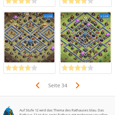
+ Link
+ Link
Seite 34
Auf Stufe 12 wird das Thema des Rathauses blau. Das
Rathaus 12 ist das erste Rathaus mit mehreren visuellen