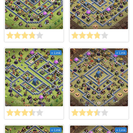
+ Link
+ Link
+ Link
+ Link