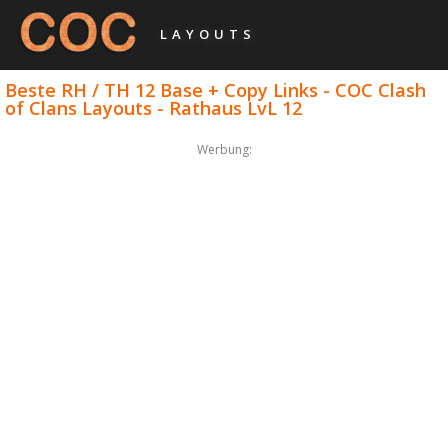
LAYOUTS
Beste RH / TH 12 Base + Copy Links - COC Clash
of Clans Layouts - Rathaus LvL 12
Werbung: