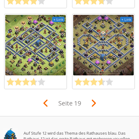
+ Link
+ Link
Seite 19
Auf Stufe 12 wird das Thema des Rathauses blau. Das
Rathaus 12 ist das erste Rathaus mit mehreren visuellen