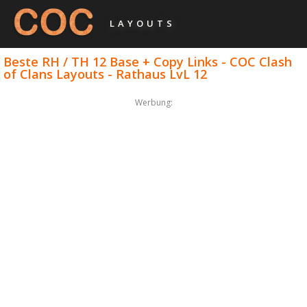
LAYOUTS
Beste RH / TH 12 Base + Copy Links - COC Clash
of Clans Layouts - Rathaus LvL 12
Werbung: