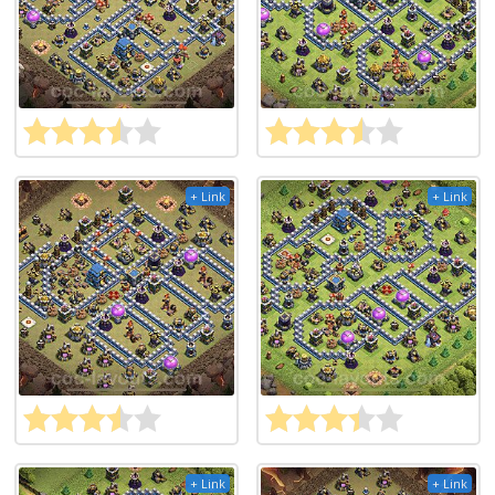
+ Link
+ Link
+ Link
+ Link