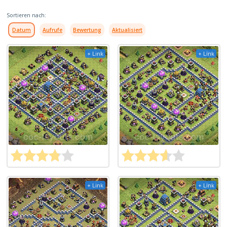
Sortieren nach:
Datum
Aufrufe
Bewertung
Aktualisiert
+ Link
+ Link
+ Link
+ Link