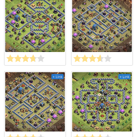
+ Link
+ Link