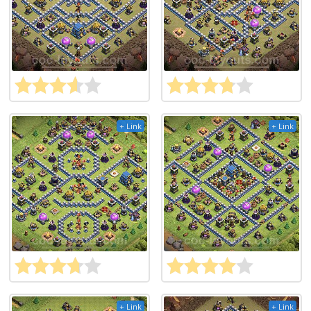
+ Link
+ Link
+ Link
+ Link