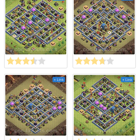
+ Link
+ Link