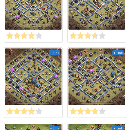
+ Link
+ Link
+ Link
+ Link