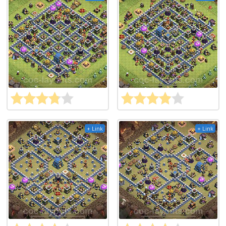
+ Link
+ Link