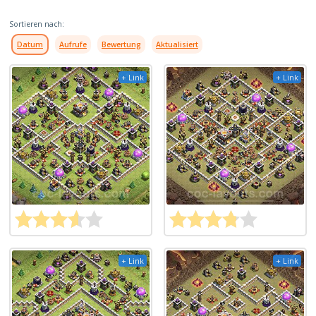
Sortieren nach:
Datum
Aufrufe
Bewertung
Aktualisiert
+ Link
+ Link
+ Link
+ Link