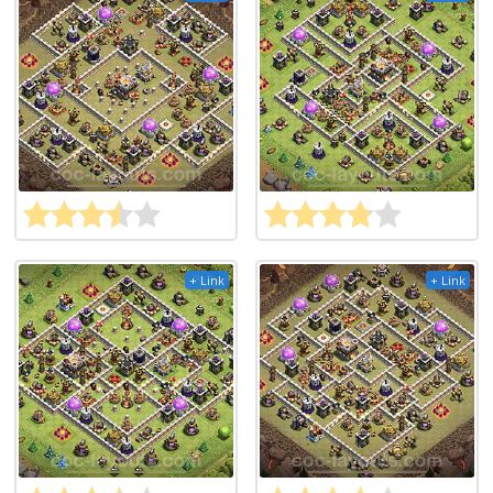
+ Link
+ Link