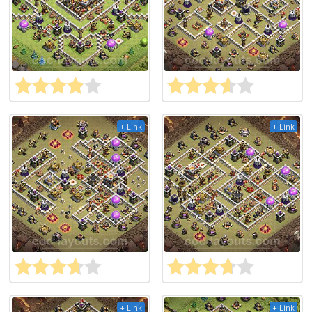
+ Link
+ Link
+ Link
+ Link