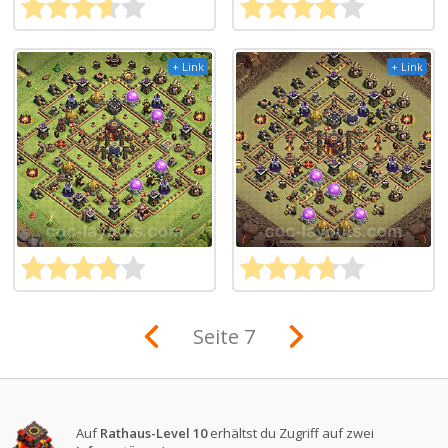
+ Link
+ Link
Seite 7
Auf
Rathaus-Level 10
erhältst du Zugriff auf zwei