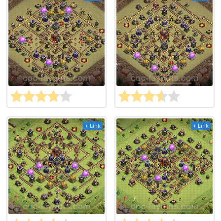
+ Link
+ Link