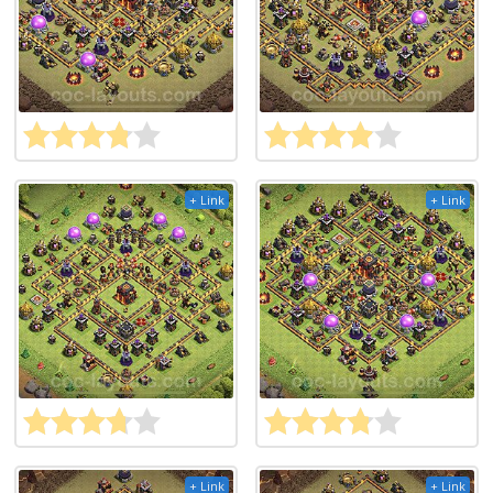
+ Link
+ Link
+ Link
+ Link