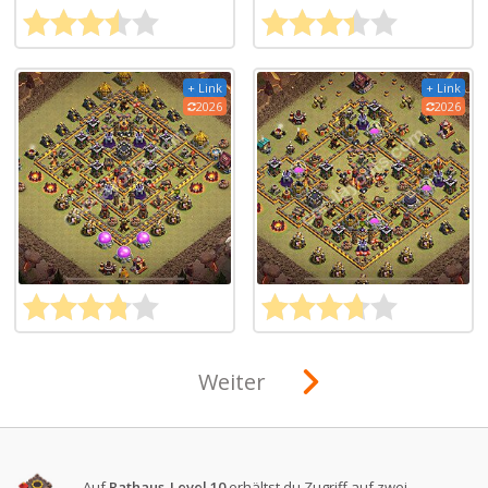
+ Link
+ Link
2026
2026
Weiter
Auf
Rathaus-Level 10
erhältst du Zugriff auf zwei