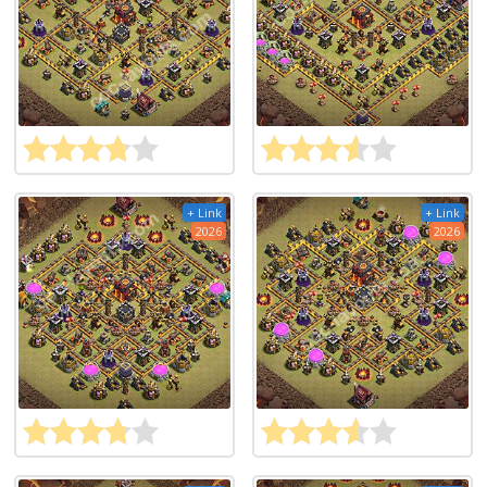
+ Link
+ Link
2026
2026