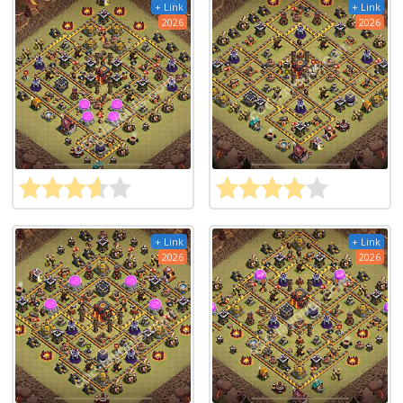
+ Link
+ Link
2026
2026
+ Link
+ Link
2026
2026