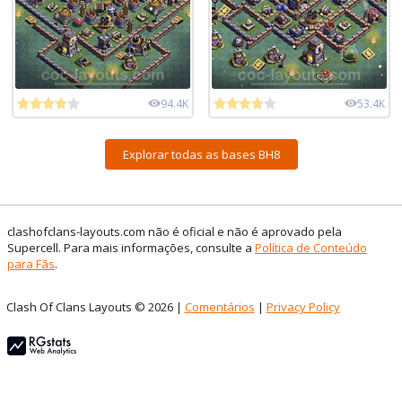
94.4K
53.4K
Explorar todas as bases BH8
clashofclans-layouts.com não é oficial e não é aprovado pela
Supercell. Para mais informações, consulte a
Política de Conteúdo
para Fãs
.
Clash Of Clans Layouts © 2026 |
Comentários
|
Privacy Policy