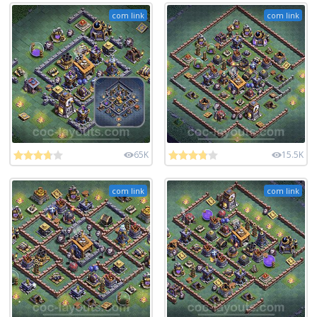
com link
com link
65K
15.5K
com link
com link