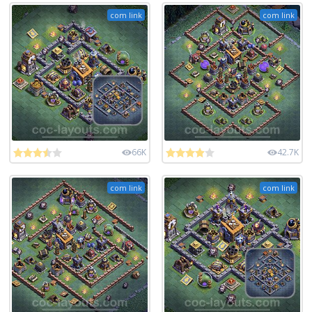
com link
com link
66K
42.7K
com link
com link