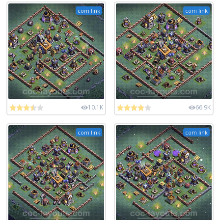
com link
com link
10.1K
66.9K
com link
com link