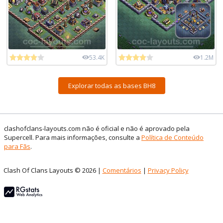
53.4K
1.2M
Explorar todas as bases BH8
clashofclans-layouts.com não é oficial e não é aprovado pela
Supercell. Para mais informações, consulte a
Política de Conteúdo
para Fãs
.
Clash Of Clans Layouts © 2026 |
Comentários
|
Privacy Policy