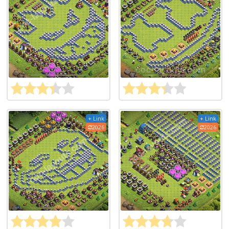
+ Link
+ Link
2026
2026