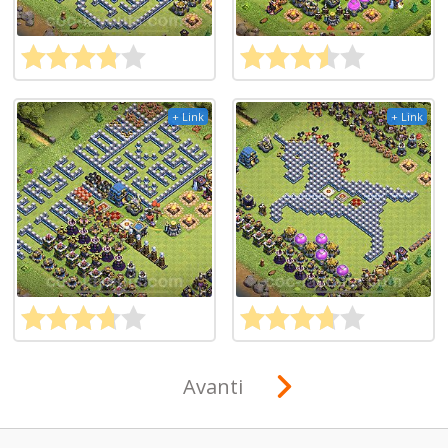
+ Link
+ Link
Avanti