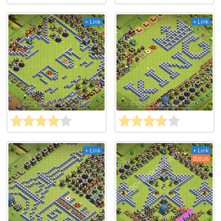
+ Link
+ Link
+ Link
+ Link
2026