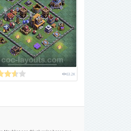
63.2K