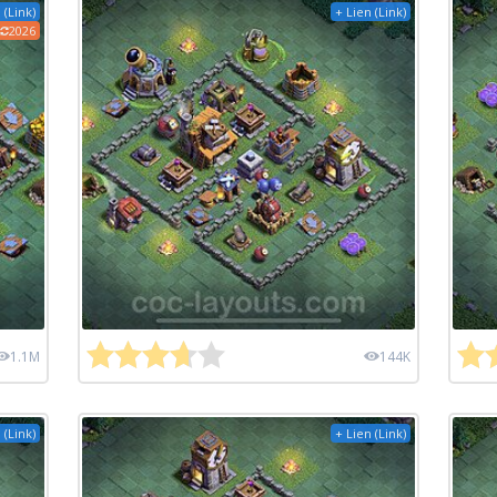
 (Link)
+ Lien (Link)
2026
1.1M
144K
 (Link)
+ Lien (Link)