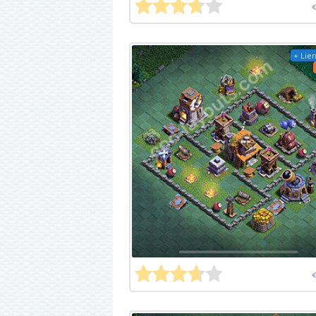
+ Lien