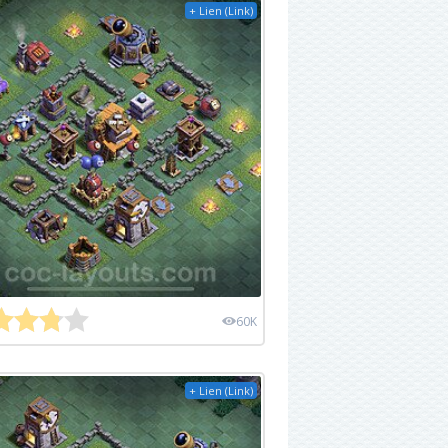
+ Lien (Link)
60K
+ Lien (Link)