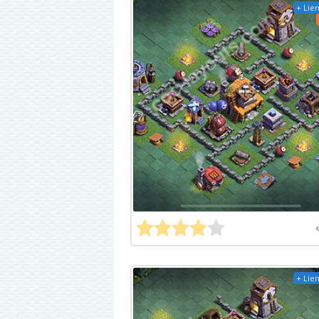
+ Lien
+ Lien