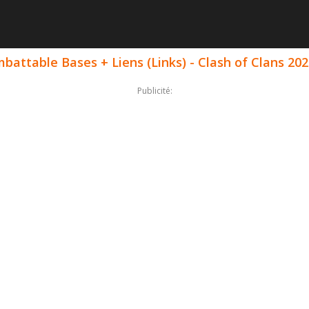
battable Bases + Liens (Links) - Clash of Clans 20
Publicité: