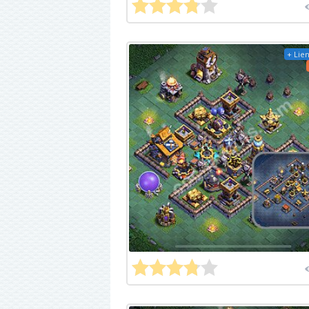
+ Lien