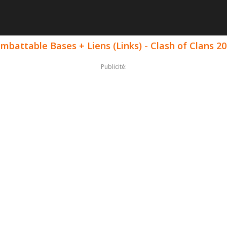
mbattable Bases + Liens (Links) - Clash of Clans 2
Publicité: