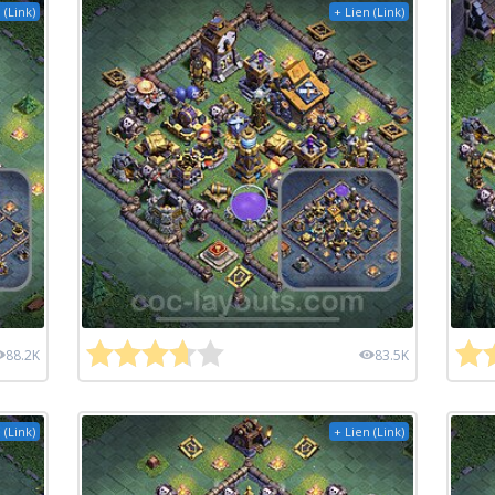
 (Link)
+ Lien (Link)
88.2K
83.5K
 (Link)
+ Lien (Link)