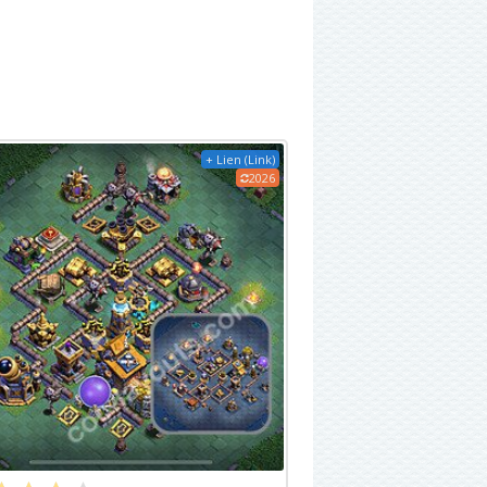
+ Lien (Link)
2026