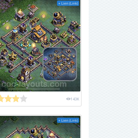
+ Lien (Link)
143K
+ Lien (Link)