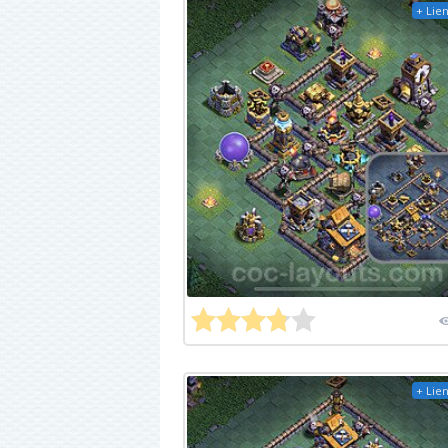
+ Lien
+ Lien