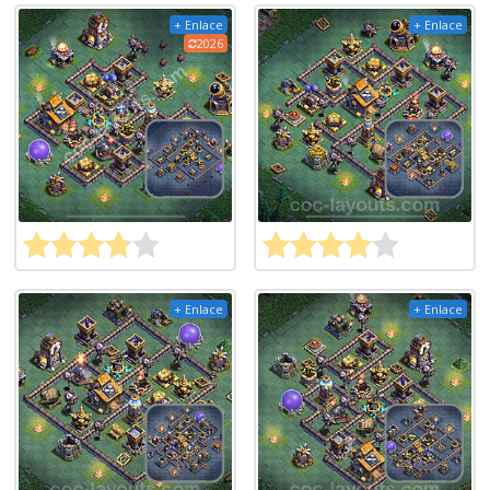
+ Enlace
+ Enlace
2026
+ Enlace
+ Enlace