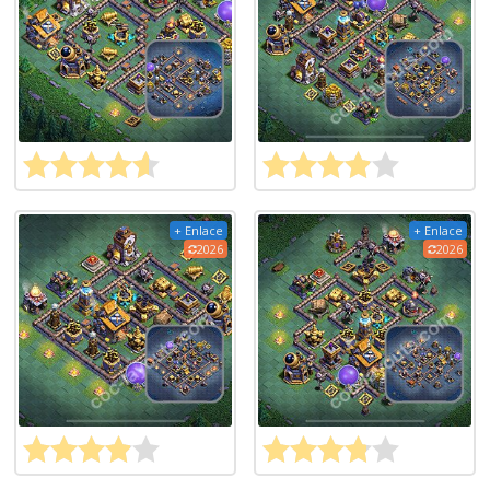
+ Enlace
+ Enlace
2026
2026