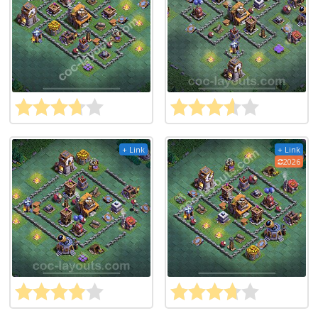
+ Link
+ Link
2026