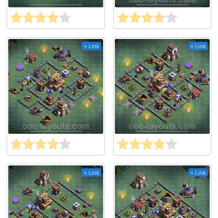
+ Link
+ Link
+ Link
+ Link