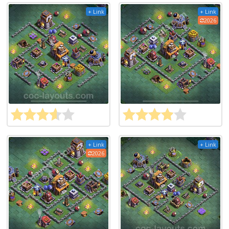
+ Link
+ Link
2026
+ Link
+ Link
2026