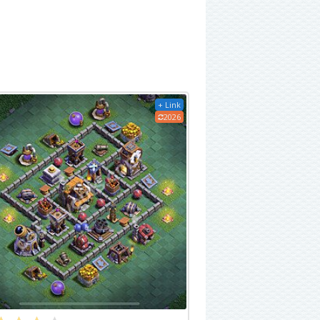
+ Link
2026