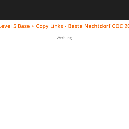
Level 5 Base + Copy Links - Beste Nachtdorf COC 2
Werbung: