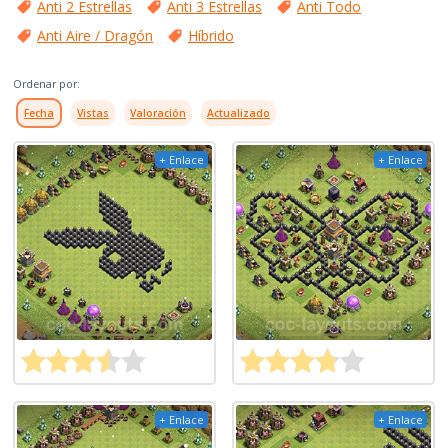
Anti 2 Estrellas
Anti 3 Estrellas
Anti Todo
Anti Aire / Dragón
Híbrido
Ordenar por:
Fecha
Vistas
Valoración
Actualizado
+ Enlace
+ Enlace
+ Enlace
+ Enlace