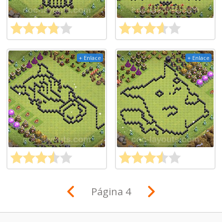
+ Enlace
+ Enlace
Página 4