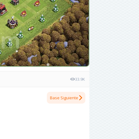
33.9K
Base Siguiente