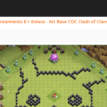
ntamiento 8 + Enlace - Art Base COC Clash of Clans