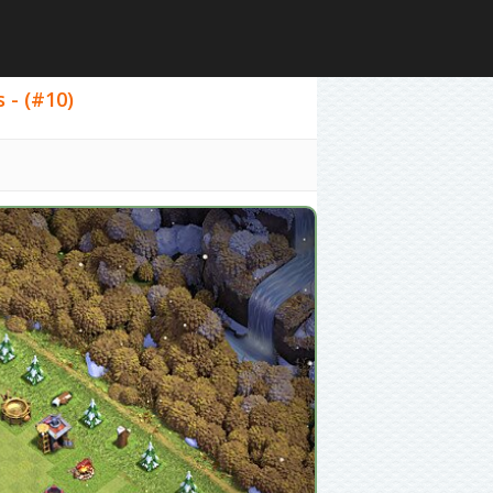
 - (#10)