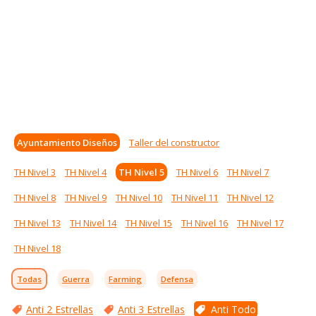
Ayuntamiento Diseños
Taller del constructor
TH Nivel 3
TH Nivel 4
TH Nivel 5
TH Nivel 6
TH Nivel 7
TH Nivel 8
TH Nivel 9
TH Nivel 10
TH Nivel 11
TH Nivel 12
TH Nivel 13
TH Nivel 14
TH Nivel 15
TH Nivel 16
TH Nivel 17
TH Nivel 18
Todas
Guerra
Farming
Defensa
Anti 2 Estrellas
Anti 3 Estrellas
Anti Todo