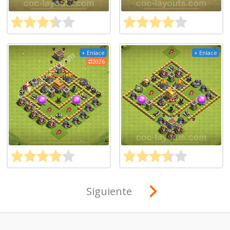
+ Enlace
+ Enlace
2026
Siguiente