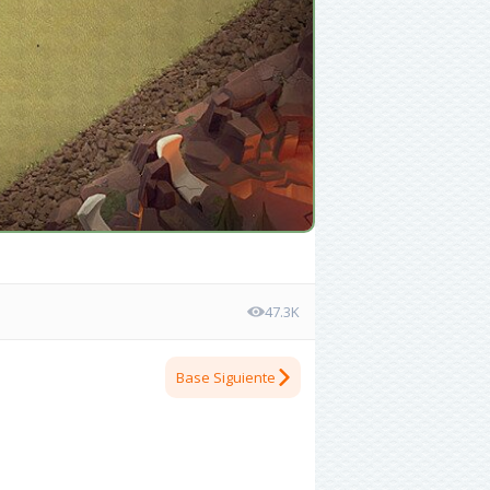
47.3K
Base Siguiente