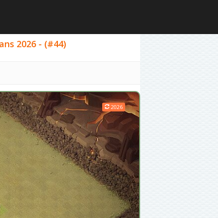
ans 2026 - (#44)
2026