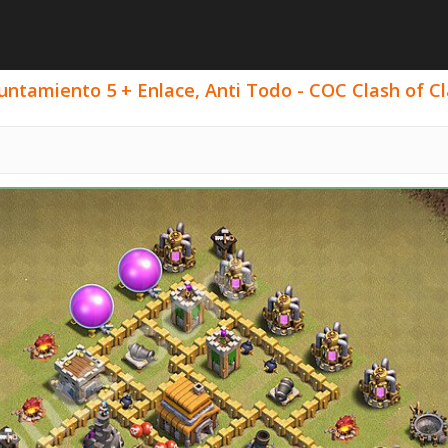
ntamiento 5 + Enlace, Anti Todo - COC Clash of Cl