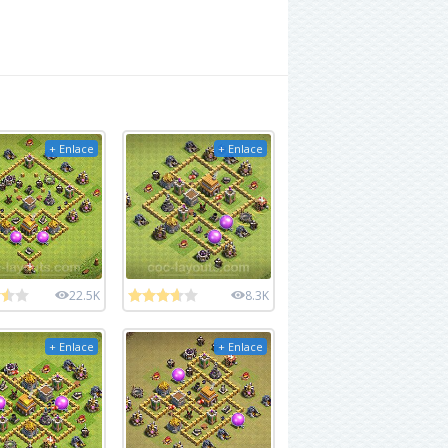
+ Enlace
+ Enlace
22.5K
8.3K
+ Enlace
+ Enlace