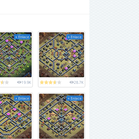
+ Enlace
+ Enlace
19.9K
28.7K
+ Enlace
+ Enlace