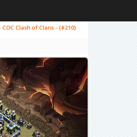
 COC Clash of Clans - (#210)