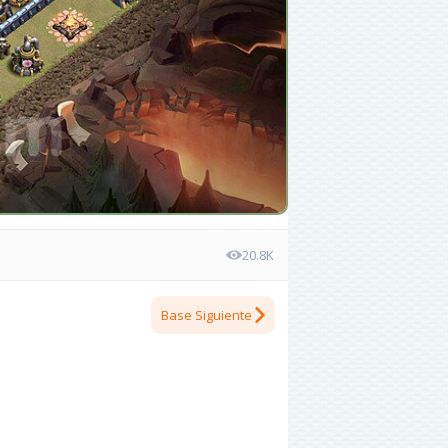
20.8K
Base Siguiente